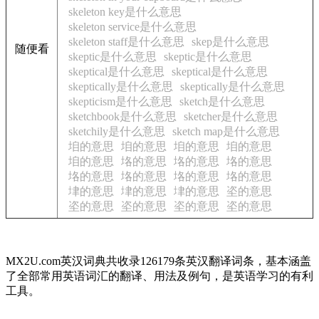
skeleton key是什么意思
skeleton service是什么意思
skeleton staff是什么意思
skep是什么意思
随便看
skeptic是什么意思
skeptic是什么意思
skeptical是什么意思
skeptical是什么意思
skeptically是什么意思
skeptically是什么意思
skepticism是什么意思
sketch是什么意思
sketchbook是什么意思
sketcher是什么意思
sketchily是什么意思
sketch map是什么意思
垍的意思
垍的意思
垍的意思
垍的意思
垍的意思
垎的意思
垎的意思
垎的意思
垎的意思
垎的意思
垎的意思
垎的意思
垏的意思
垏的意思
垏的意思
垐的意思
垐的意思
垐的意思
垐的意思
垐的意思
MX2U.com英汉词典共收录126179条英汉翻译词条，基本涵盖
了全部常用英语词汇的翻译、用法及例句，是英语学习的有利
工具。