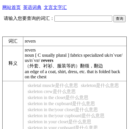
网站首页
英语词典
文言文字汇
请输入您要查询的词汇：
词汇
revers
revers
noun
[
C
usually plural
]
fabrics
specialized
uk
/
rɪˈvɪə
r
/
us
/
rɪˈvɪr
/
revers
释义
（外套、衬衫、服装等的）翻领，翻边
an edge of a coat, shirt, dress, etc. that is folded back
on the chest
skeletal muscle是什么意思
skeleton是什么意思
skeleton crew是什么意思
skeleton in the closet是什么意思
skeleton in the cupboard是什么意思
skeleton in the/your closet是什么意思
skeleton in the/your cupboard是什么意思
skeleton in your closet是什么意思
skeleton in your cupboard是什么意思